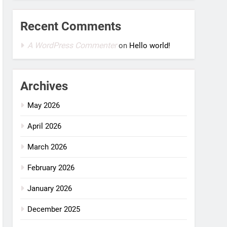
Recent Comments
A WordPress Commenter
on
Hello world!
Archives
May 2026
April 2026
March 2026
February 2026
January 2026
December 2025