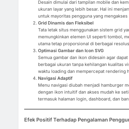
Desain dimulai dari tampilan mobile dan kem
ukuran layar yang lebih besar. Hal ini menja
untuk mayoritas pengguna yang mengakses 
Grid Dinamis dan Fleksibel
Tata letak situs menggunakan sistem grid yan
memungkinkan elemen UI seperti tombol, m
utama tetap proporsional di berbagai resolus
Optimasi Gambar dan Icon SVG
Semua gambar dan ikon didesain agar dapat
berbagai ukuran tanpa kehilangan kualitas vi
waktu loading dan mempercepat rendering 
Navigasi Adaptif
Menu navigasi diubah menjadi hamburger men
dengan ikon intuitif dan akses mudah ke set
termasuk halaman login, dashboard, dan ban
Efek Positif Terhadap Pengalaman Penggu