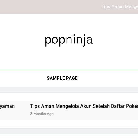
Tips Aman Menge
Tips Menjaga Keamanan Akun saat Menggunakan 
Panduan LAE138 Link Alternatif untuk P
Cara Mengatasi Kendala Teknis pada Edwinslot Alternat
 Ninja
Tips Aman Menge
ta Musik Terkini Dan Konten Menarik Untuk Pecinta Musik Di Pop 
Tips Menjaga Keamanan Akun saat Menggunakan 
SAMPLE PAGE
Panduan LAE138 Link Alternatif untuk P
Tips Aman Mengelola Akun Setelah Daftar Pokemon787
3 Months Ago