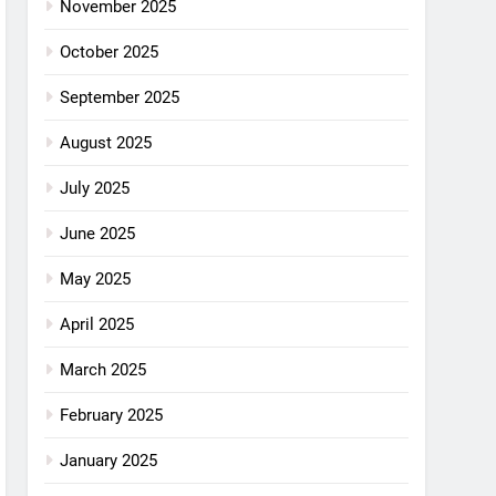
November 2025
October 2025
September 2025
August 2025
July 2025
June 2025
May 2025
April 2025
March 2025
February 2025
January 2025