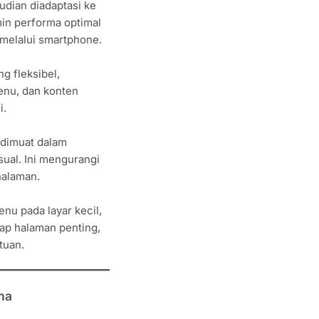
udian diadaptasi ke
min performa optimal
melalui smartphone.
g fleksibel,
enu, dan konten
i.
 dimuat dalam
sual. Ini mengurangi
halaman.
u pada layar kecil,
iap halaman penting,
tuan.
na