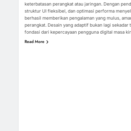
keterbatasan perangkat atau jaringan. Dengan pend
struktur UI fleksibel, dan optimasi performa menyel
berhasil memberikan pengalaman yang mulus, aman
perangkat. Desain yang adaptif bukan lagi sekadar 
fondasi dari kepercayaan pengguna digital masa kin
Read More