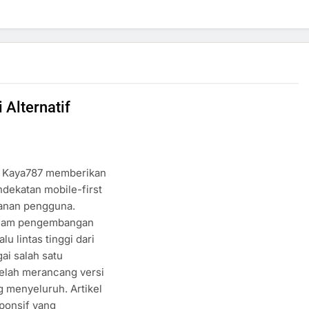
 Alternatif
tif Kaya787 memberikan
dekatan mobile-first
manan pengguna.
dalam pengembangan
lu lintas tinggi dari
gai salah satu
telah merancang versi
g menyeluruh. Artikel
ponsif yang