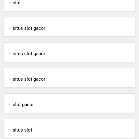
slot
situs slot gacor
situs slot gacor
situs slot gacor
slot gacor
situs slot