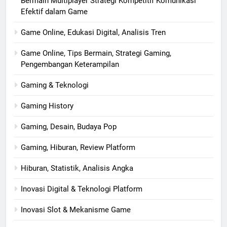
Bermain Multiplayer Strategi Kompetitif Komunikasi
Efektif dalam Game
Game Online, Edukasi Digital, Analisis Tren
Game Online, Tips Bermain, Strategi Gaming,
Pengembangan Keterampilan
Gaming & Teknologi
Gaming History
Gaming, Desain, Budaya Pop
Gaming, Hiburan, Review Platform
Hiburan, Statistik, Analisis Angka
Inovasi Digital & Teknologi Platform
Inovasi Slot & Mekanisme Game