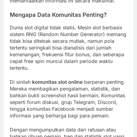
memanfaatkan informasi ini secara maksimal.
Mengapa Data Komunitas Penting?
Dunia slot digital tidak statis. Mesin slot berbasis
sistem RNG (Random Number Generator) memang
tidak bisa ditebak secara mutlak, namun pola
tertentu seringkali bisa dianalisis dari jumlah
kemenangan, frekuensi fitur bonus, dan seberapa
cepat free spin muncul dalam periode waktu
tertentu.
Di sinilah
komunitas slot online
berperan penting.
Mereka membagikan pengalaman, statistik, dan
bahkan bukti screenshot hasil bermain. Komunitas
seperti forum diskusi, grup Telegram, Discord,
hingga komunitas Facebook menjadi sumber
informasi yang berharga bagi para pemain.
Dengan mengumpulkan data dari ratusan atau
bahkan ribuan pemain, tren dan statistik slot yang