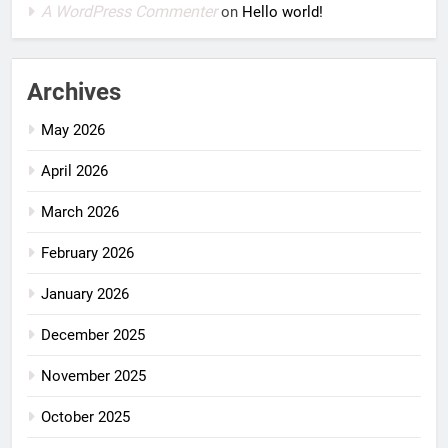
A WordPress Commenter
on
Hello world!
Archives
May 2026
April 2026
March 2026
February 2026
January 2026
December 2025
November 2025
October 2025