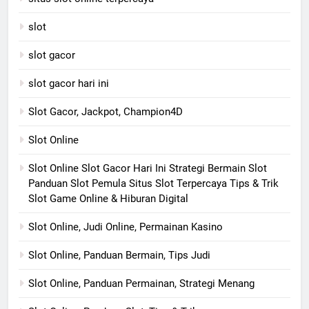
slot
slot gacor
slot gacor hari ini
Slot Gacor, Jackpot, Champion4D
Slot Online
Slot Online Slot Gacor Hari Ini Strategi Bermain Slot
Panduan Slot Pemula Situs Slot Terpercaya Tips & Trik
Slot Game Online & Hiburan Digital
Slot Online, Judi Online, Permainan Kasino
Slot Online, Panduan Bermain, Tips Judi
Slot Online, Panduan Permainan, Strategi Menang