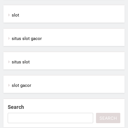
slot
situs slot gacor
situs slot
slot gacor
Search
SEARCH