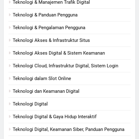
Teknologi & Manajemen Trafik Digital
Teknologi & Panduan Pengguna
Teknologi & Pengalaman Pengguna
Teknologi Akses & Infrastruktur Situs
Teknologi Akses Digital & Sistem Keamanan
Teknologi Cloud, Infrastruktur Digital, Sistem Login
Teknologi dalam Slot Online
Teknologi dan Keamanan Digital
Teknologi Digital
Teknologi Digital & Gaya Hidup Interaktif
Teknologi Digital, Keamanan Siber, Panduan Pengguna