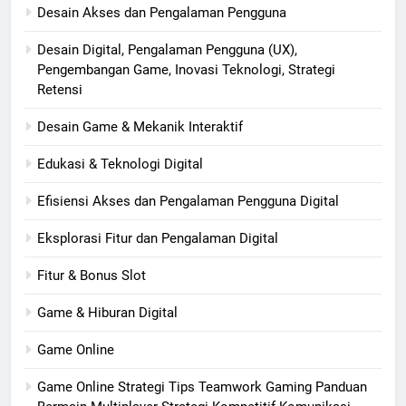
Desain Akses dan Pengalaman Pengguna
Desain Digital, Pengalaman Pengguna (UX),
Pengembangan Game, Inovasi Teknologi, Strategi
Retensi
Desain Game & Mekanik Interaktif
Edukasi & Teknologi Digital
Efisiensi Akses dan Pengalaman Pengguna Digital
Eksplorasi Fitur dan Pengalaman Digital
Fitur & Bonus Slot
Game & Hiburan Digital
Game Online
Game Online Strategi Tips Teamwork Gaming Panduan