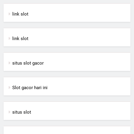
link slot
link slot
situs slot gacor
Slot gacor hari ini
situs slot