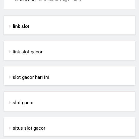
link slot
link slot gacor
slot gacor hari ini
slot gacor
situs slot gacor