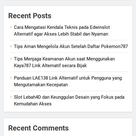
Recent Posts
Cara Mengatasi Kendala Teknis pada Edwinslot
Alternatif agar Akses Lebih Stabil dan Nyaman
Tips Aman Mengelola Akun Setelah Daftar Pokemon787
Tips Menjaga Keamanan Akun saat Menggunakan
Kaya787 Link Alternatif secara Bijak
Panduan LAE138 Link Alternatif untuk Pengguna yang
Mengutamakan Kecepatan
Slot Lebah4D dan Keunggulan Desain yang Fokus pada
Kemudahan Akses
Recent Comments