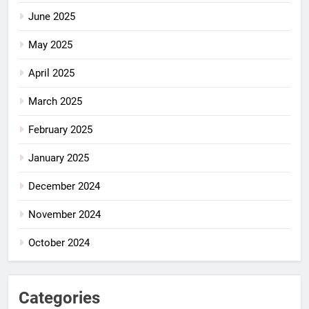
June 2025
May 2025
April 2025
March 2025
February 2025
January 2025
December 2024
November 2024
October 2024
Categories