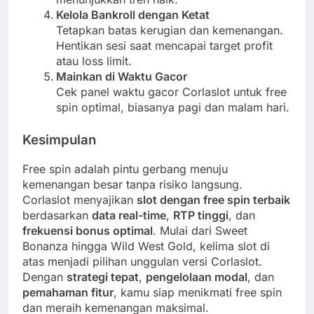
Kelola Bankroll dengan Ketat
Tetapkan batas kerugian dan kemenangan.
Hentikan sesi saat mencapai target profit
atau loss limit.
Mainkan di Waktu Gacor
Cek panel waktu gacor Corlaslot untuk free
spin optimal, biasanya pagi dan malam hari.
Kesimpulan
Free spin adalah pintu gerbang menuju
kemenangan besar tanpa risiko langsung.
Corlaslot menyajikan
slot dengan free spin terbaik
berdasarkan
data real-time
,
RTP tinggi
, dan
frekuensi bonus optimal
. Mulai dari Sweet
Bonanza hingga Wild West Gold, kelima slot di
atas menjadi pilihan unggulan versi Corlaslot.
Dengan
strategi tepat
,
pengelolaan modal
, dan
pemahaman fitur
, kamu siap menikmati free spin
dan meraih kemenangan maksimal.