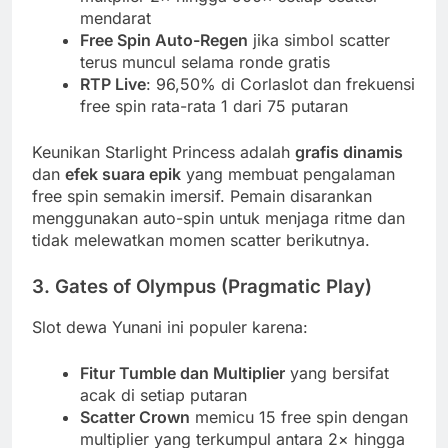
mendarat
Free Spin Auto-Regen
jika simbol scatter
terus muncul selama ronde gratis
RTP Live
: 96,50% di Corlaslot dan frekuensi
free spin rata-rata 1 dari 75 putaran
Keunikan Starlight Princess adalah
grafis dinamis
dan
efek suara epik
yang membuat pengalaman
free spin semakin imersif. Pemain disarankan
menggunakan auto-spin untuk menjaga ritme dan
tidak melewatkan momen scatter berikutnya.
3. Gates of Olympus (Pragmatic Play)
Slot dewa Yunani ini populer karena:
Fitur Tumble dan Multiplier
yang bersifat
acak di setiap putaran
Scatter Crown
memicu 15 free spin dengan
multiplier yang terkumpul antara 2× hingga