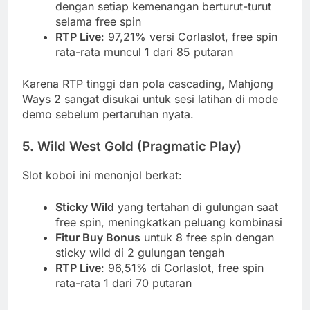
dengan setiap kemenangan berturut-turut
selama free spin
RTP Live
: 97,21% versi Corlaslot, free spin
rata-rata muncul 1 dari 85 putaran
Karena RTP tinggi dan pola cascading, Mahjong
Ways 2 sangat disukai untuk sesi latihan di mode
demo sebelum pertaruhan nyata.
5. Wild West Gold (Pragmatic Play)
Slot koboi ini menonjol berkat:
Sticky Wild
yang tertahan di gulungan saat
free spin, meningkatkan peluang kombinasi
Fitur Buy Bonus
untuk 8 free spin dengan
sticky wild di 2 gulungan tengah
RTP Live
: 96,51% di Corlaslot, free spin
rata-rata 1 dari 70 putaran