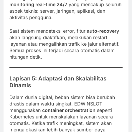
monitoring real-time 24/7
yang mencakup seluruh
aspek teknis: server, jaringan, aplikasi, dan
aktivitas pengguna.
Saat sistem mendeteksi error, fitur
auto-recovery
akan langsung diaktifkan, melakukan restart
layanan atau mengalihkan trafik ke jalur alternatif.
Semua proses ini terjadi secara otomatis dalam
hitungan detik.
Lapisan 5: Adaptasi dan Skalabilitas
Dinamis
Dalam dunia digital, beban sistem bisa berubah
drastis dalam waktu singkat. EDWINSLOT
menggunakan
container orchestration
seperti
Kubernetes untuk menskalakan layanan secara
otomatis. Ketika trafik meningkat, sistem akan
mengalokasikan lebih banyak sumber daya