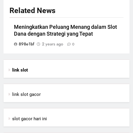
Related News
Meningkatkan Peluang Menang dalam Slot
Dana dengan Strategi yang Tepat
898e1bf
2 years ago
0
link slot
link slot gacor
slot gacor hari ini