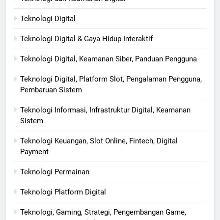
Teknologi Digital
Teknologi Digital & Gaya Hidup Interaktif
Teknologi Digital, Keamanan Siber, Panduan Pengguna
Teknologi Digital, Platform Slot, Pengalaman Pengguna,
Pembaruan Sistem
Teknologi Informasi, Infrastruktur Digital, Keamanan
Sistem
Teknologi Keuangan, Slot Online, Fintech, Digital
Payment
Teknologi Permainan
Teknologi Platform Digital
Teknologi, Gaming, Strategi, Pengembangan Game,