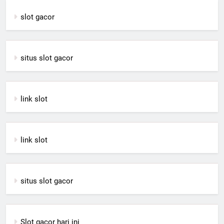
slot gacor
situs slot gacor
link slot
link slot
situs slot gacor
Slot gacor hari ini