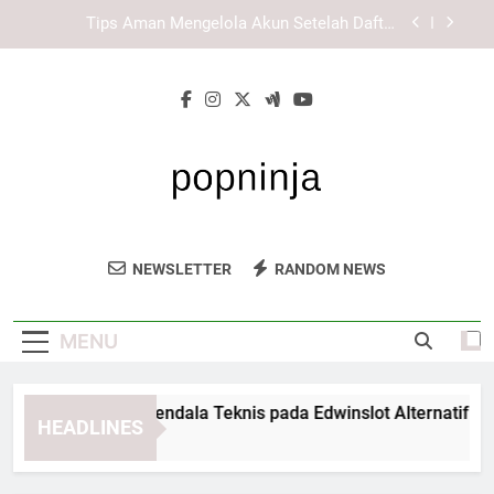
Skip
Tips Menjaga Keamanan Akun saat Menggunakan
to
Kaya787 Link Alternatif secara Bijak
content
Panduan LAE138 Link Alternatif untuk Pengguna
yang Mengutamakan Kecepatan
Cara Mengatasi Kendala Teknis pada Edwinslot
Alternatif agar Akses Lebih Stabil dan Nyaman
Tips Aman Mengelola Akun Setelah Daftar
Pokemon787
Tips Menjaga Keamanan Akun saat Menggunakan
Kaya787 Link Alternatif secara Bijak
Pop Ninja
Ikuti Berita Musik Terkini Dan Konten
Panduan LAE138 Link Alternatif untuk Pengguna
NEWSLETTER
RANDOM NEWS
yang Mengutamakan Kecepatan
Menarik Untuk Pecinta Musik Di Pop Ninja.
Musik, Berita Artis, Dan Lebih Banyak
MENU
Hiburan.
ra Mengatasi Kendala Teknis pada Edwinslot Alternatif agar 
HEADLINES
Months Ago