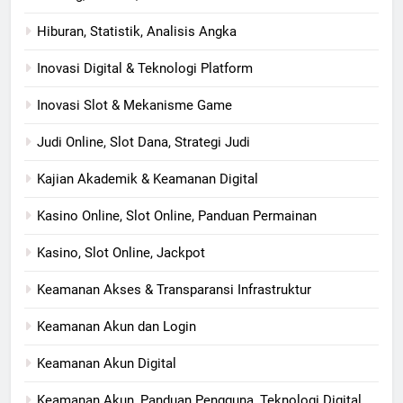
Hiburan, Statistik, Analisis Angka
Inovasi Digital & Teknologi Platform
Inovasi Slot & Mekanisme Game
Judi Online, Slot Dana, Strategi Judi
Kajian Akademik & Keamanan Digital
Kasino Online, Slot Online, Panduan Permainan
Kasino, Slot Online, Jackpot
Keamanan Akses & Transparansi Infrastruktur
Keamanan Akun dan Login
Keamanan Akun Digital
Keamanan Akun, Panduan Pengguna, Teknologi Digital