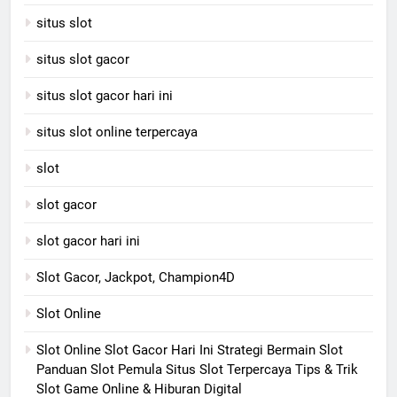
situs slot
situs slot gacor
situs slot gacor hari ini
situs slot online terpercaya
slot
slot gacor
slot gacor hari ini
Slot Gacor, Jackpot, Champion4D
Slot Online
Slot Online Slot Gacor Hari Ini Strategi Bermain Slot
Panduan Slot Pemula Situs Slot Terpercaya Tips & Trik
Slot Game Online & Hiburan Digital