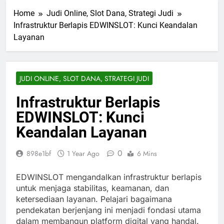
Home
Judi Online, Slot Dana, Strategi Judi
Infrastruktur Berlapis EDWINSLOT: Kunci Keandalan
Layanan
JUDI ONLINE, SLOT DANA, STRATEGI JUDI
Infrastruktur Berlapis
EDWINSLOT: Kunci
Keandalan Layanan
0
898e1bf
1 Year Ago
6 Mins
EDWINSLOT mengandalkan infrastruktur berlapis
untuk menjaga stabilitas, keamanan, dan
ketersediaan layanan. Pelajari bagaimana
pendekatan berjenjang ini menjadi fondasi utama
dalam membangun platform digital yang handal.