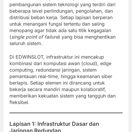
pembangunan sistem teknologi yang terdiri dari
beberapa level perlindungan, pengolahan, dan
distribusi beban kerja. Setiap lapisan berperan
untuk menangani fungsi tertentu dan saling
menopang agar tidak ada satu titik kegagalan
(
single point of failure
) yang bisa menghentikan
seluruh sistem.
Di EDWINSLOT, infrastruktur ini mencakup
kombinasi dari komputasi awan (cloud), edge
computing, redundansi jaringan, sistem
pemantauan real-time, hingga keamanan siber
berlapis. Setiap elemen ini dirancang untuk
bekerja secara mandiri maupun kolaboratif,
memberikan kekuatan sistem yang tangguh dan
fleksibel.
Lapisan 1: Infrastruktur Dasar dan
Jaringan Redundan