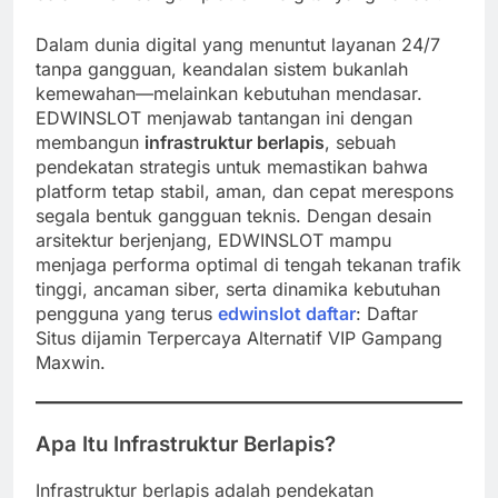
Dalam dunia digital yang menuntut layanan 24/7
tanpa gangguan, keandalan sistem bukanlah
kemewahan—melainkan kebutuhan mendasar.
EDWINSLOT menjawab tantangan ini dengan
membangun
infrastruktur berlapis
, sebuah
pendekatan strategis untuk memastikan bahwa
platform tetap stabil, aman, dan cepat merespons
segala bentuk gangguan teknis. Dengan desain
arsitektur berjenjang, EDWINSLOT mampu
menjaga performa optimal di tengah tekanan trafik
tinggi, ancaman siber, serta dinamika kebutuhan
pengguna yang terus
edwinslot daftar
: Daftar
Situs dijamin Terpercaya Alternatif VIP Gampang
Maxwin.
Apa Itu Infrastruktur Berlapis?
Infrastruktur berlapis adalah pendekatan