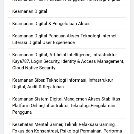
Keamanan Digital
Keamanan Digital & Pengelolaan Akses
Keamanan Digital Panduan Akses Teknologi Internet
Literasi Digital User Experience
Keamanan Digital, Artificial Intelligence, Infrastruktur
Kaya787, Login Security, Identity & Access Management,
Cloud-Native Security
Keamanan Siber, Teknologi Informasi, Infrastruktur
Digital, Audit & Kepatuhan
Keamanan Sistem Digital,Manajemen Akses,Stabilitas
Platform Online,Infrastruktur Teknologi,Pengalaman
Pengguna
Kesehatan Mental Gamer, Teknik Relaksasi Gaming,
Fokus dan Konsentrasi, Psikologi Permainan, Performa