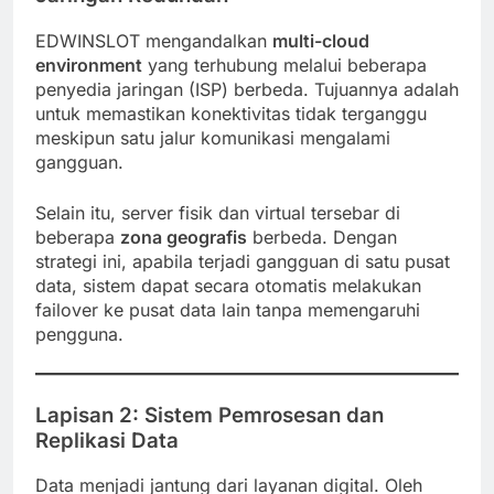
EDWINSLOT mengandalkan
multi-cloud
environment
yang terhubung melalui beberapa
penyedia jaringan (ISP) berbeda. Tujuannya adalah
untuk memastikan konektivitas tidak terganggu
meskipun satu jalur komunikasi mengalami
gangguan.
Selain itu, server fisik dan virtual tersebar di
beberapa
zona geografis
berbeda. Dengan
strategi ini, apabila terjadi gangguan di satu pusat
data, sistem dapat secara otomatis melakukan
failover ke pusat data lain tanpa memengaruhi
pengguna.
Lapisan 2: Sistem Pemrosesan dan
Replikasi Data
Data menjadi jantung dari layanan digital. Oleh