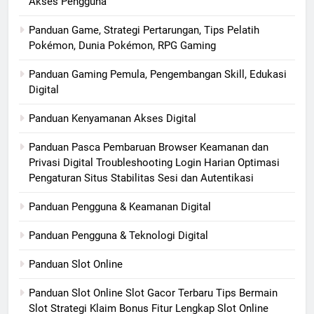
Akses Pengguna
Panduan Game, Strategi Pertarungan, Tips Pelatih
Pokémon, Dunia Pokémon, RPG Gaming
Panduan Gaming Pemula, Pengembangan Skill, Edukasi
Digital
Panduan Kenyamanan Akses Digital
Panduan Pasca Pembaruan Browser Keamanan dan
Privasi Digital Troubleshooting Login Harian Optimasi
Pengaturan Situs Stabilitas Sesi dan Autentikasi
Panduan Pengguna & Keamanan Digital
Panduan Pengguna & Teknologi Digital
Panduan Slot Online
Panduan Slot Online Slot Gacor Terbaru Tips Bermain
Slot Strategi Klaim Bonus Fitur Lengkap Slot Online