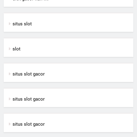
situs slot
slot
situs slot gacor
situs slot gacor
situs slot gacor