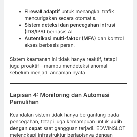
Firewall adaptif
untuk menangkal trafik
mencurigakan secara otomatis.
Sistem deteksi dan pencegahan intrusi
(IDS/IPS)
berbasis AI.
Autentikasi multi-faktor (MFA)
dan kontrol
akses berbasis peran.
Sistem keamanan ini tidak hanya reaktif, tetapi
juga proaktif—mampu mendeteksi anomali
sebelum menjadi ancaman nyata.
Lapisan 4: Monitoring dan Automasi
Pemulihan
Keandalan sistem tidak hanya bergantung pada
pencegahan, tetapi juga kemampuan untuk
pulih
dengan cepat
saat gangguan terjadi. EDWINSLOT
melengkapi infrastruktur berlapisnya dengan