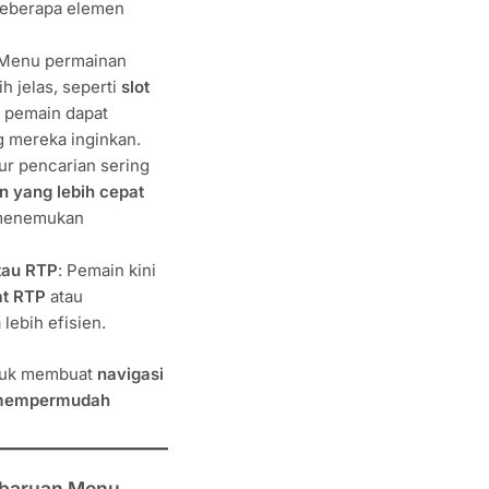
beberapa elemen
 Menu permainan
h jelas, seperti
slot
a pemain dapat
 mereka inginkan.
tur pencarian sering
n yang lebih cepat
 menemukan
tau RTP
: Pemain kini
at RTP
atau
lebih efisien.
ntuk membuat
navigasi
mempermudah
mbaruan Menu