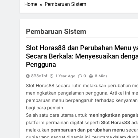
Home
Pembaruan Sistem
Pembaruan Sistem
Slot Horas88 dan Perubahan Menu ya
Secara Berkala: Menyesuaikan deng
Pengguna
898e1bf
1 Year Ago
0
8 Mins
Slot Horas88 secara rutin melakukan perubahan m
meningkatkan pengalaman pengguna. Artikel ini m
pembaruan menu berpengaruh terhadap kenyamanan
bagi para pemain.
Salah satu cara utama untuk
meningkatkan penga
platform permainan digital seperti
Slot Horas88
ada
melakukan
pembaruan dan perubahan menu
secar
dunia yang sangat dinamis ini, terutama dalam dunia 