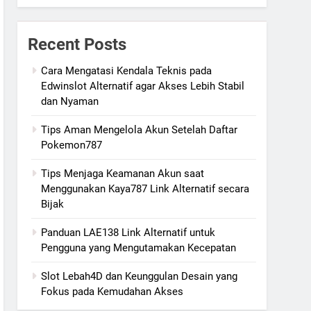
Recent Posts
Cara Mengatasi Kendala Teknis pada
Edwinslot Alternatif agar Akses Lebih Stabil
dan Nyaman
Tips Aman Mengelola Akun Setelah Daftar
Pokemon787
Tips Menjaga Keamanan Akun saat
Menggunakan Kaya787 Link Alternatif secara
Bijak
Panduan LAE138 Link Alternatif untuk
Pengguna yang Mengutamakan Kecepatan
Slot Lebah4D dan Keunggulan Desain yang
Fokus pada Kemudahan Akses