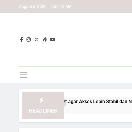
Skip
August 6, 2026
2:50:14 AM
to
content
Pop
Ikuti Beri
dwinslot Alternatif agar Akses Lebih Stabil dan Nyaman
HEADLINES