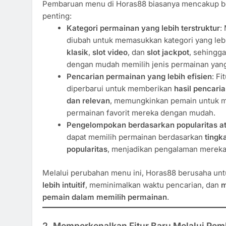
Pembaruan menu di Horas88 biasanya mencakup 
penting:
Kategori permainan yang lebih terstruktur
:
diubah untuk memasukkan kategori yang lebi
klasik
,
slot video
, dan
slot jackpot
, sehingg
dengan mudah memilih jenis permainan yang
Pencarian permainan yang lebih efisien
: Fi
diperbarui untuk memberikan
hasil pencaria
dan relevan
, memungkinkan pemain untuk
permainan favorit mereka dengan mudah.
Pengelompokan berdasarkan popularitas a
dapat memilih permainan berdasarkan
tingk
popularitas
, menjadikan pengalaman mereka 
Melalui perubahan menu ini, Horas88 berusaha u
lebih intuitif
, meminimalkan waktu pencarian, dan
pemain dalam memilih permainan
.
2.
Memperkenalkan Fitur Baru Melalui Pe