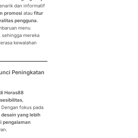
narik dan informatif
am promosi
atau
fitur
yalitas pengguna
.
mbaruan menu
, sehingga mereka
merasa kewalahan
unci Peningkatan
di Horas88
sesibilitas
,
 Dengan fokus pada
n
desain yang lebih
i pengalaman
van.