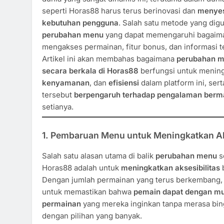
seperti Horas88 harus terus berinovasi dan
menyes
kebutuhan pengguna
. Salah satu metode yang dig
perubahan menu
yang dapat memengaruhi bagaim
mengakses permainan, fitur bonus, dan informasi te
Artikel ini akan membahas bagaimana
perubahan me
secara berkala di Horas88
berfungsi untuk menin
kenyamanan
, dan
efisiensi
dalam platform ini, ser
tersebut
berpengaruh terhadap pengalaman berm
setianya.
1.
Pembaruan Menu untuk Meningkatkan Ak
Salah satu alasan utama di balik
perubahan menu
s
Horas88 adalah untuk
meningkatkan aksesibilitas
Dengan jumlah permainan yang terus berkembang, 
untuk memastikan bahwa
pemain dapat dengan 
permainan
yang mereka inginkan tanpa merasa bi
dengan pilihan yang banyak.