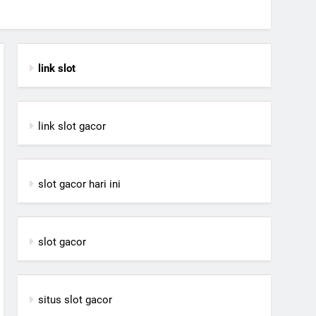
link slot
link slot gacor
slot gacor hari ini
slot gacor
situs slot gacor