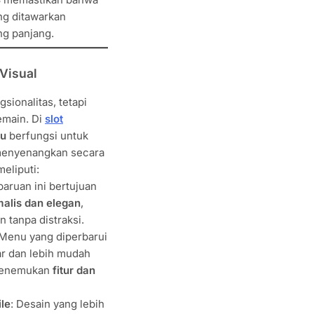
g ditawarkan
ng panjang.
Visual
ionalitas, tetapi
emain. Di
slot
nu
berfungsi untuk
menyenangkan secara
eliputi:
aruan ini bertujuan
alis dan elegan
,
 tanpa distraksi.
 Menu yang diperbarui
ar dan lebih mudah
 menemukan
fitur dan
le
: Desain yang lebih