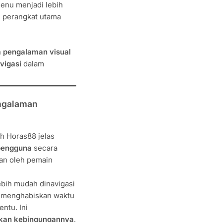
enu menjadi lebih
 perangkat utama
n
pengalaman visual
vigasi
dalam
ngalaman
h Horas88 jelas
pengguna
secara
an oleh pemain
bih mudah dinavigasi
lu menghabiskan waktu
ntu. Ini
kan kebingungannya
.