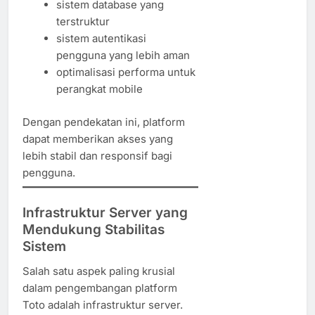
sistem database yang
terstruktur
sistem autentikasi
pengguna yang lebih aman
optimalisasi performa untuk
perangkat mobile
Dengan pendekatan ini, platform
dapat memberikan akses yang
lebih stabil dan responsif bagi
pengguna.
Infrastruktur Server yang
Mendukung Stabilitas
Sistem
Salah satu aspek paling krusial
dalam pengembangan platform
Toto adalah infrastruktur server.