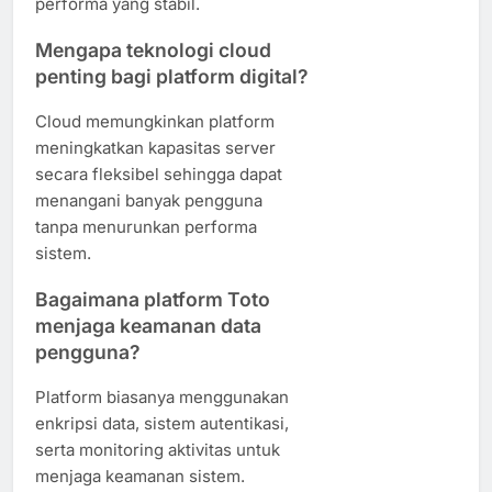
performa yang stabil.
Mengapa teknologi cloud
penting bagi platform digital?
Cloud memungkinkan platform
meningkatkan kapasitas server
secara fleksibel sehingga dapat
menangani banyak pengguna
tanpa menurunkan performa
sistem.
Bagaimana platform Toto
menjaga keamanan data
pengguna?
Platform biasanya menggunakan
enkripsi data, sistem autentikasi,
serta monitoring aktivitas untuk
menjaga keamanan sistem.