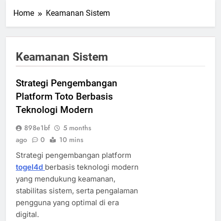
Home
Keamanan Sistem
Keamanan Sistem
Strategi Pengembangan
Platform Toto Berbasis
Teknologi Modern
898e1bf
5 months
ago
0
10 mins
Strategi pengembangan platform
togel4d
berbasis teknologi modern
yang mendukung keamanan,
stabilitas sistem, serta pengalaman
pengguna yang optimal di era
digital.