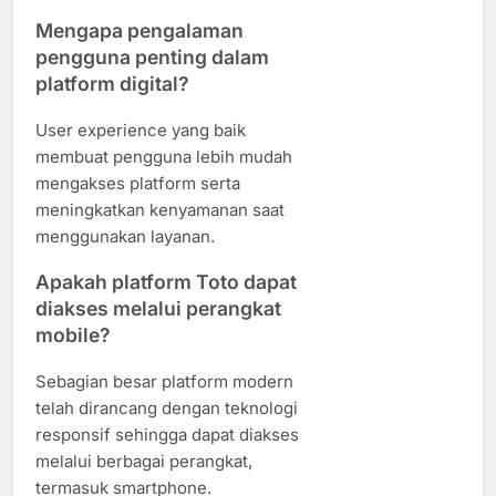
Mengapa pengalaman
pengguna penting dalam
platform digital?
User experience yang baik
membuat pengguna lebih mudah
mengakses platform serta
meningkatkan kenyamanan saat
menggunakan layanan.
Apakah platform Toto dapat
diakses melalui perangkat
mobile?
Sebagian besar platform modern
telah dirancang dengan teknologi
responsif sehingga dapat diakses
melalui berbagai perangkat,
termasuk smartphone.