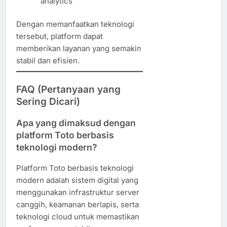
analytics
Dengan memanfaatkan teknologi
tersebut, platform dapat
memberikan layanan yang semakin
stabil dan efisien.
FAQ (Pertanyaan yang
Sering Dicari)
Apa yang dimaksud dengan
platform Toto berbasis
teknologi modern?
Platform Toto berbasis teknologi
modern adalah sistem digital yang
menggunakan infrastruktur server
canggih, keamanan berlapis, serta
teknologi cloud untuk memastikan