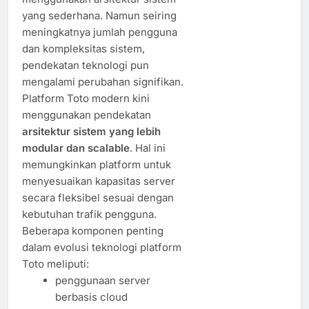
yang sederhana. Namun seiring
meningkatnya jumlah pengguna
dan kompleksitas sistem,
pendekatan teknologi pun
mengalami perubahan signifikan.
Platform Toto modern kini
menggunakan pendekatan
arsitektur sistem yang lebih
modular dan scalable
. Hal ini
memungkinkan platform untuk
menyesuaikan kapasitas server
secara fleksibel sesuai dengan
kebutuhan trafik pengguna.
Beberapa komponen penting
dalam evolusi teknologi platform
Toto meliputi:
penggunaan server
berbasis cloud