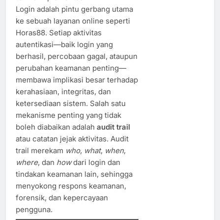
Login adalah pintu gerbang utama
ke sebuah layanan online seperti
Horas88. Setiap aktivitas
autentikasi—baik login yang
berhasil, percobaan gagal, ataupun
perubahan keamanan penting—
membawa implikasi besar terhadap
kerahasiaan, integritas, dan
ketersediaan sistem. Salah satu
mekanisme penting yang tidak
boleh diabaikan adalah
audit trail
atau catatan jejak aktivitas. Audit
trail merekam
who
,
what
,
when
,
where
, dan
how
dari login dan
tindakan keamanan lain, sehingga
menyokong respons keamanan,
forensik, dan kepercayaan
pengguna.