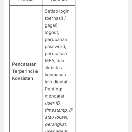
Setiap login
(berhasil /
gagal),
logout,
perubahan
password,
perubahan
MFA, dan
Pencatatan
aktivitas
Terperinci &
keamanan
Konsisten
lain dicatat.
Penting:
mencatat
user ID,
timestamp, IP
atau lokasi,
perangkat,
user agent
.