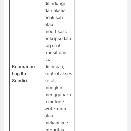
dilindungi
dari akses
tidak sah
atau
modifikasi:
enkripsi data
log saat
transit dan
saat
Keamanan
disimpan,
Log Itu
kontrol akses
Sendiri
ketat,
mungkin
menggunaka
n metode
write-once
atau
mekanisme
integritas