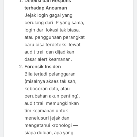
Deteksi dan Respons
terhadap Ancaman
Jejak login gagal yang
berulang dari IP yang sama,
login dari lokasi tak biasa,
atau penggunaan perangkat
baru bisa terdeteksi lewat
audit trail dan dijadikan
dasar alert keamanan.
Forensik Insiden
Bila terjadi pelanggaran
(misalnya akses tak sah,
kebocoran data, atau
perubahan akun penting),
audit trail memungkinkan
tim keamanan untuk
menelusuri jejak dan
mengetahui kronologi —
siapa duluan, apa yang