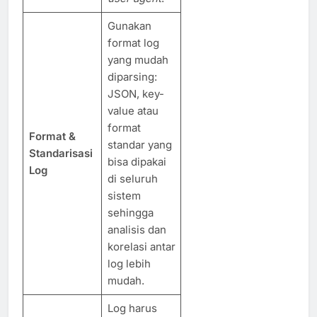
Gunakan
format log
yang mudah
diparsing:
JSON, key-
value atau
format
Format &
standar yang
Standarisasi
bisa dipakai
Log
di seluruh
sistem
sehingga
analisis dan
korelasi antar
log lebih
mudah.
Log harus