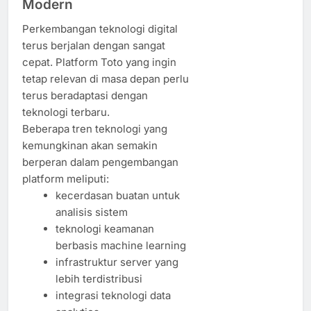
Modern
Perkembangan teknologi digital
terus berjalan dengan sangat
cepat. Platform Toto yang ingin
tetap relevan di masa depan perlu
terus beradaptasi dengan
teknologi terbaru.
Beberapa tren teknologi yang
kemungkinan akan semakin
berperan dalam pengembangan
platform meliputi:
kecerdasan buatan untuk
analisis sistem
teknologi keamanan
berbasis machine learning
infrastruktur server yang
lebih terdistribusi
integrasi teknologi data