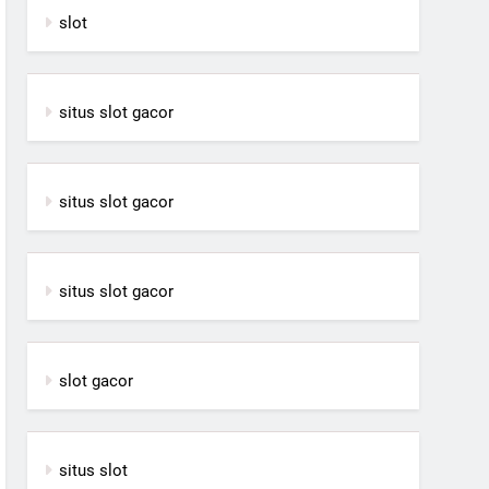
slot
situs slot gacor
situs slot gacor
situs slot gacor
slot gacor
situs slot