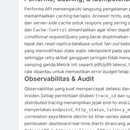
Performa API memengaruhi langsung pengalaman
memanfaatkan
caching
berlapis:
browser hints
,
ed
dan
server-side cache
untuk respons yang sering 
dan
dimanfaatkan agar klien dapa
Cache-Control
conditional request
.Query yang berat dioptimalkan 
tepat dan
read-replica
database untuk
fan-out
beba
yang memodifikasi state wajib
idempotent
pada oper
sehingga
retry
akibat gangguan jaringan tidak men
samping ganda.Metrik inti seperti p95/p99 latensi, 
rate dipantau untuk memastikan
error budget
tetap 
Observabilitas & Audit
Observabilitas yang kuat mempercepat deteksi dan
insiden.Setiap permintaan dilabeli
dan
trace_id
s
distributed tracing
menampilkan jejak end-to-end.L
menyertakan
,
,
endpoint
http_status
latency_m
correlation keys
.Metrik dikirim ke
time-series data
pembuatan
dashboard
real-time.Alerts dirancang
a