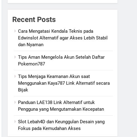
Recent Posts
Cara Mengatasi Kendala Teknis pada
Edwinslot Alternatif agar Akses Lebih Stabil
dan Nyaman
Tips Aman Mengelola Akun Setelah Daftar
Pokemon787
Tips Menjaga Keamanan Akun saat
Menggunakan Kaya787 Link Alternatif secara
Bijak
Panduan LAE138 Link Alternatif untuk
Pengguna yang Mengutamakan Kecepatan
Slot Lebah4D dan Keunggulan Desain yang
Fokus pada Kemudahan Akses