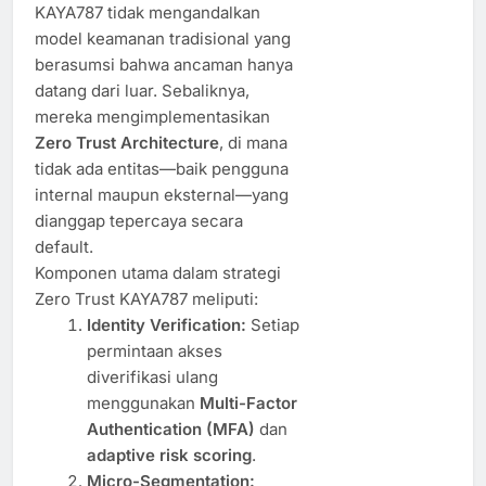
KAYA787 tidak mengandalkan
model keamanan tradisional yang
berasumsi bahwa ancaman hanya
datang dari luar. Sebaliknya,
mereka mengimplementasikan
Zero Trust Architecture
, di mana
tidak ada entitas—baik pengguna
internal maupun eksternal—yang
dianggap tepercaya secara
default.
Komponen utama dalam strategi
Zero Trust KAYA787 meliputi:
Identity Verification:
Setiap
permintaan akses
diverifikasi ulang
menggunakan
Multi-Factor
Authentication (MFA)
dan
adaptive risk scoring
.
Micro-Segmentation: