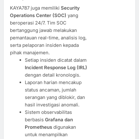
KAYA787 juga memiliki
Security
Operations Center (SOC)
yang
beroperasi 24/7. Tim SOC
bertanggung jawab melakukan
pemantauan real-time, analisis log,
serta pelaporan insiden kepada
pihak manajemen.
Setiap insiden dicatat dalam
Incident Response Log (IRL)
dengan detail kronologis.
Laporan harian mencakup
status ancaman, jumlah
serangan yang diblokir, dan
hasil investigasi anomali.
Sistem observabilitas
berbasis
Grafana dan
Prometheus
digunakan
untuk menampilkan