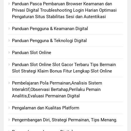
Panduan Pasca Pembaruan Browser Keamanan dan
Privasi Digital Troubleshooting Login Harian Optimasi
Pengaturan Situs Stabilitas Sesi dan Autentikasi
Panduan Pengguna & Keamanan Digital
Panduan Pengguna & Teknologi Digital
Panduan Slot Online
Panduan Slot Online Slot Gacor Terbaru Tips Bermain
Slot Strategi Klaim Bonus Fitur Lengkap Slot Online
Pembelajaran Pola Permainan,Analisis Sistem
Interaktif,Observasi Bertahap,Perilaku Pemain
Analitis,Evaluasi Permainan Digital
Pengalaman dan Kualitas Platform
Pengembangan Diri, Strategi Permainan, Tips Menang.