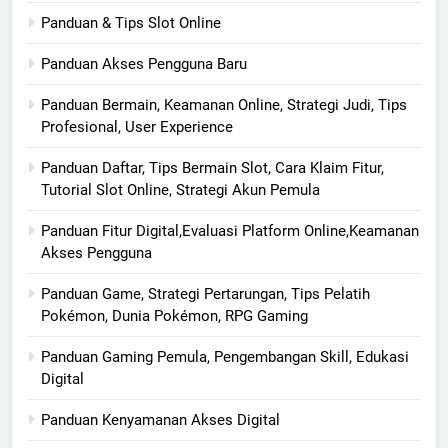
Panduan & Tips Slot Online
Panduan Akses Pengguna Baru
Panduan Bermain, Keamanan Online, Strategi Judi, Tips
Profesional, User Experience
Panduan Daftar, Tips Bermain Slot, Cara Klaim Fitur,
Tutorial Slot Online, Strategi Akun Pemula
Panduan Fitur Digital,Evaluasi Platform Online,Keamanan
Akses Pengguna
Panduan Game, Strategi Pertarungan, Tips Pelatih
Pokémon, Dunia Pokémon, RPG Gaming
Panduan Gaming Pemula, Pengembangan Skill, Edukasi
Digital
Panduan Kenyamanan Akses Digital