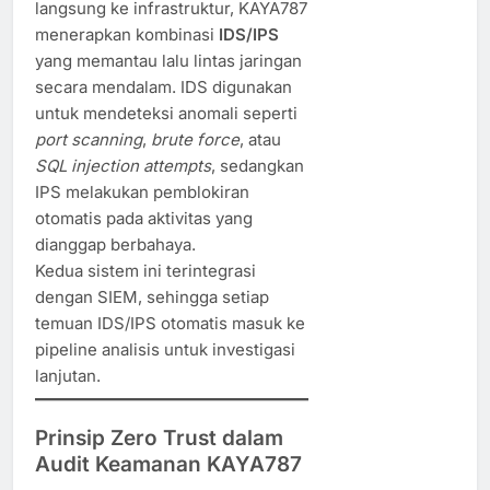
langsung ke infrastruktur, KAYA787
menerapkan kombinasi
IDS/IPS
yang memantau lalu lintas jaringan
secara mendalam. IDS digunakan
untuk mendeteksi anomali seperti
port scanning
,
brute force
, atau
SQL injection attempts
, sedangkan
IPS melakukan pemblokiran
otomatis pada aktivitas yang
dianggap berbahaya.
Kedua sistem ini terintegrasi
dengan SIEM, sehingga setiap
temuan IDS/IPS otomatis masuk ke
pipeline analisis untuk investigasi
lanjutan.
Prinsip Zero Trust dalam
Audit Keamanan KAYA787