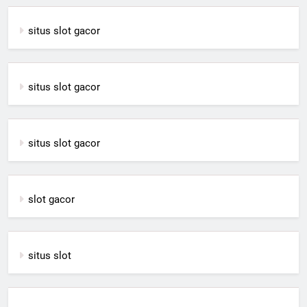
situs slot gacor
situs slot gacor
situs slot gacor
slot gacor
situs slot