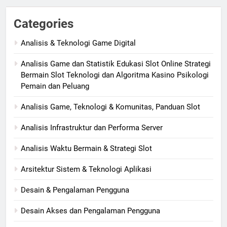
Categories
Analisis & Teknologi Game Digital
Analisis Game dan Statistik Edukasi Slot Online Strategi
Bermain Slot Teknologi dan Algoritma Kasino Psikologi
Pemain dan Peluang
Analisis Game, Teknologi & Komunitas, Panduan Slot
Analisis Infrastruktur dan Performa Server
Analisis Waktu Bermain & Strategi Slot
Arsitektur Sistem & Teknologi Aplikasi
Desain & Pengalaman Pengguna
Desain Akses dan Pengalaman Pengguna