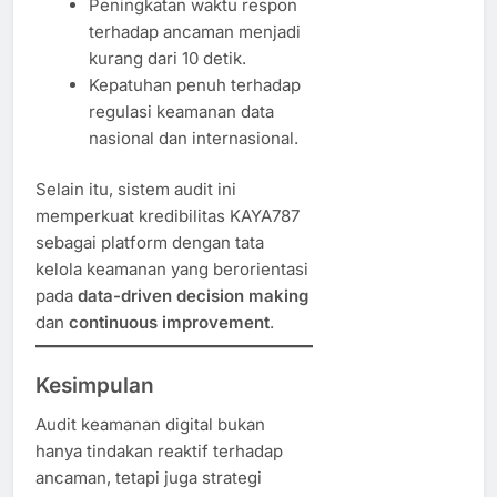
Peningkatan waktu respon
terhadap ancaman menjadi
kurang dari 10 detik.
Kepatuhan penuh terhadap
regulasi keamanan data
nasional dan internasional.
Selain itu, sistem audit ini
memperkuat kredibilitas KAYA787
sebagai platform dengan tata
kelola keamanan yang berorientasi
pada
data-driven decision making
dan
continuous improvement
.
Kesimpulan
Audit keamanan digital bukan
hanya tindakan reaktif terhadap
ancaman, tetapi juga strategi