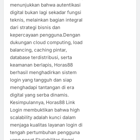
menunjukkan bahwa autentikasi
digital bukan lagi sekadar fungsi
teknis, melainkan bagian integral
dari strategi bisnis dan
kepercayaan pengguna.Dengan
dukungan cloud computing, load
balancing, caching pintar,
database terdistribusi, serta
keamanan berlapis, Horas88
berhasil menghadirkan sistem
login yang tangguh dan siap
menghadapi tantangan di era
digital yang serba dinamis.
Kesimpulannya, Horas88 Link
Login membuktikan bahwa high
scalability adalah kunci dalam
menjaga kualitas layanan login di
tengah pertumbuhan pengguna
yang pesat.Skalabilitas tinggi