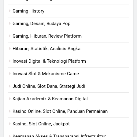
Gaming History
Gaming, Desain, Budaya Pop
Gaming, Hiburan, Review Platform
Hiburan, Statistik, Analisis Angka
Inovasi Digital & Teknologi Platform
Inovasi Slot & Mekanisme Game
Judi Online, Slot Dana, Strategi Judi
Kajian Akademik & Keamanan Digital
Kasino Online, Slot Online, Panduan Permainan
Kasino, Slot Online, Jackpot
Keamanan Akses & Transparansi Infrastruktur