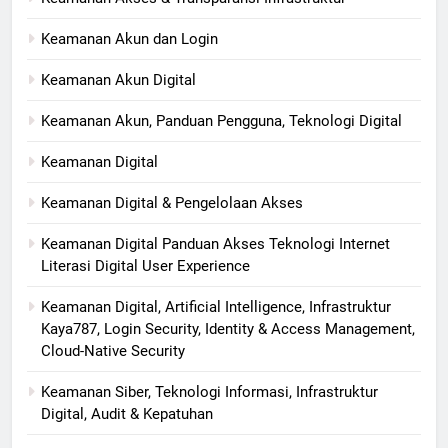
Keamanan Akun dan Login
Keamanan Akun Digital
Keamanan Akun, Panduan Pengguna, Teknologi Digital
Keamanan Digital
Keamanan Digital & Pengelolaan Akses
Keamanan Digital Panduan Akses Teknologi Internet
Literasi Digital User Experience
Keamanan Digital, Artificial Intelligence, Infrastruktur
Kaya787, Login Security, Identity & Access Management,
Cloud-Native Security
Keamanan Siber, Teknologi Informasi, Infrastruktur
Digital, Audit & Kepatuhan