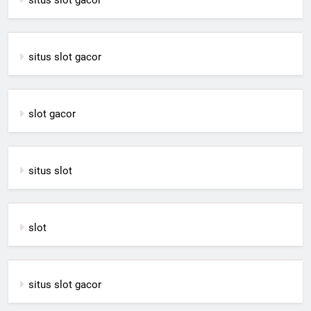
situs slot gacor
situs slot gacor
slot gacor
situs slot
slot
situs slot gacor