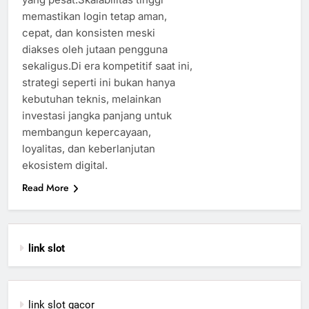
memastikan login tetap aman,
cepat, dan konsisten meski
diakses oleh jutaan pengguna
sekaligus.Di era kompetitif saat ini,
strategi seperti ini bukan hanya
kebutuhan teknis, melainkan
investasi jangka panjang untuk
membangun kepercayaan,
loyalitas, dan keberlanjutan
ekosistem digital.
Read More
link slot
link slot gacor