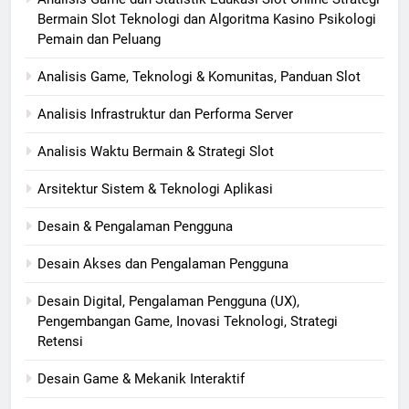
Bermain Slot Teknologi dan Algoritma Kasino Psikologi
Pemain dan Peluang
Analisis Game, Teknologi & Komunitas, Panduan Slot
Analisis Infrastruktur dan Performa Server
Analisis Waktu Bermain & Strategi Slot
Arsitektur Sistem & Teknologi Aplikasi
Desain & Pengalaman Pengguna
Desain Akses dan Pengalaman Pengguna
Desain Digital, Pengalaman Pengguna (UX),
Pengembangan Game, Inovasi Teknologi, Strategi
Retensi
Desain Game & Mekanik Interaktif