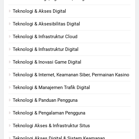
Teknologi & Akses Digital
Teknologi & Aksesibilitas Digital
Teknologi & Infrastruktur Cloud
Teknologi & Infrastruktur Digital
Teknologi & Inovasi Game Digital
Teknologi & Internet, Keamanan Siber, Permainan Kasino
Teknologi & Manajemen Trafik Digital
Teknologi & Panduan Pengguna
Teknologi & Pengalaman Pengguna
Teknologi Akses & Infrastruktur Situs
Teknologi Akses Digital & Sistem Keamanan