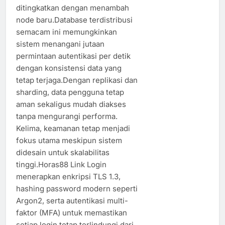
ditingkatkan dengan menambah
node baru.Database terdistribusi
semacam ini memungkinkan
sistem menangani jutaan
permintaan autentikasi per detik
dengan konsistensi data yang
tetap terjaga.Dengan replikasi dan
sharding, data pengguna tetap
aman sekaligus mudah diakses
tanpa mengurangi performa.
Kelima, keamanan tetap menjadi
fokus utama meskipun sistem
didesain untuk skalabilitas
tinggi.Horas88 Link Login
menerapkan enkripsi TLS 1.3,
hashing password modern seperti
Argon2, serta autentikasi multi-
faktor (MFA) untuk memastikan
setiap login tetap terlindungi dari