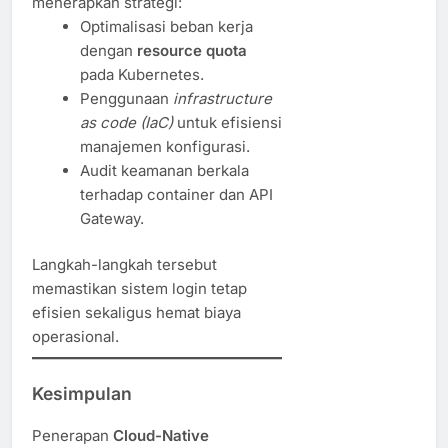
menerapkan strategi:
Optimalisasi beban kerja
dengan
resource quota
pada Kubernetes.
Penggunaan
infrastructure
as code (IaC)
untuk efisiensi
manajemen konfigurasi.
Audit keamanan berkala
terhadap container dan API
Gateway.
Langkah-langkah tersebut
memastikan sistem login tetap
efisien sekaligus hemat biaya
operasional.
Kesimpulan
Penerapan
Cloud-Native