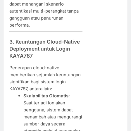
dapat menangani skenario
autentikasi multi-perangkat tanpa
gangguan atau penurunan
performa.
3. Keuntungan Cloud-Native
Deployment untuk Login
KAYA787
Penerapan cloud-native
memberikan sejumlah keuntungan
signifikan bagi sistem login
KAYA787, antara lain:
Skalabilitas Otomatis:
Saat terjadi lonjakan
pengguna, sistem dapat
menambah atau mengurangi
sumber daya secara
otomatis melalui autoscaler,