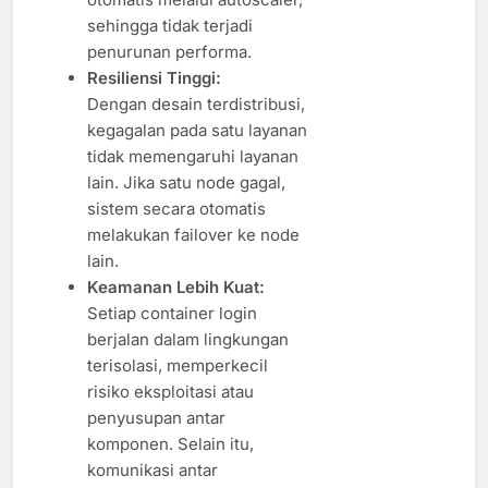
sehingga tidak terjadi
penurunan performa.
Resiliensi Tinggi:
Dengan desain terdistribusi,
kegagalan pada satu layanan
tidak memengaruhi layanan
lain. Jika satu node gagal,
sistem secara otomatis
melakukan failover ke node
lain.
Keamanan Lebih Kuat:
Setiap container login
berjalan dalam lingkungan
terisolasi, memperkecil
risiko eksploitasi atau
penyusupan antar
komponen. Selain itu,
komunikasi antar