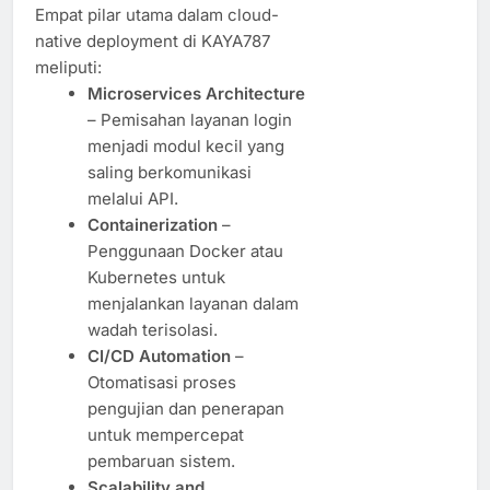
Empat pilar utama dalam cloud-
native deployment di KAYA787
meliputi:
Microservices Architecture
– Pemisahan layanan login
menjadi modul kecil yang
saling berkomunikasi
melalui API.
Containerization
–
Penggunaan Docker atau
Kubernetes untuk
menjalankan layanan dalam
wadah terisolasi.
CI/CD Automation
–
Otomatisasi proses
pengujian dan penerapan
untuk mempercepat
pembaruan sistem.
Scalability and