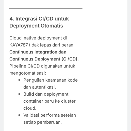
4. Integrasi CI/CD untuk
Deployment Otomatis
Cloud-native deployment di
KAYA787 tidak lepas dari peran
Continuous Integration dan
Continuous Deployment (CI/CD)
.
Pipeline CI/CD digunakan untuk
mengotomatisasi:
Pengujian keamanan kode
dan autentikasi.
Build dan deployment
container baru ke cluster
cloud.
Validasi performa setelah
setiap pembaruan.