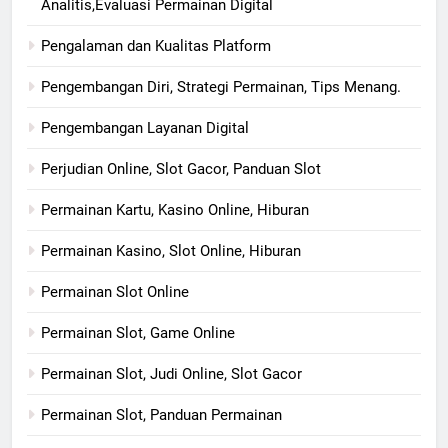
Analitis,Evaluasi Permainan Digital
Pengalaman dan Kualitas Platform
Pengembangan Diri, Strategi Permainan, Tips Menang.
Pengembangan Layanan Digital
Perjudian Online, Slot Gacor, Panduan Slot
Permainan Kartu, Kasino Online, Hiburan
Permainan Kasino, Slot Online, Hiburan
Permainan Slot Online
Permainan Slot, Game Online
Permainan Slot, Judi Online, Slot Gacor
Permainan Slot, Panduan Permainan