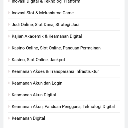
Inovasi Digital & Teknologi Platform
Inovasi Slot & Mekanisme Game
Judi Online, Slot Dana, Strategi Judi
Kajian Akademik & Keamanan Digital
Kasino Online, Slot Online, Panduan Permainan
Kasino, Slot Online, Jackpot
Keamanan Akses & Transparansi Infrastruktur
Keamanan Akun dan Login
Keamanan Akun Digital
Keamanan Akun, Panduan Pengguna, Teknologi Digital
Keamanan Digital