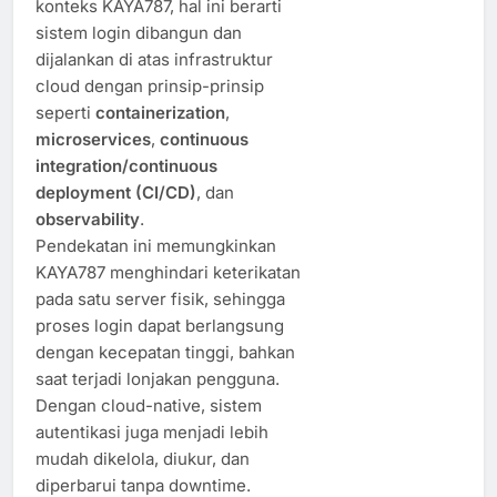
konteks KAYA787, hal ini berarti
sistem login dibangun dan
dijalankan di atas infrastruktur
cloud dengan prinsip-prinsip
seperti
containerization
,
microservices
,
continuous
integration/continuous
deployment (CI/CD)
, dan
observability
.
Pendekatan ini memungkinkan
KAYA787 menghindari keterikatan
pada satu server fisik, sehingga
proses login dapat berlangsung
dengan kecepatan tinggi, bahkan
saat terjadi lonjakan pengguna.
Dengan cloud-native, sistem
autentikasi juga menjadi lebih
mudah dikelola, diukur, dan
diperbarui tanpa downtime.