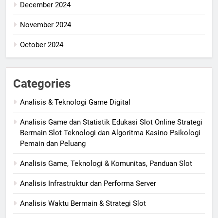
December 2024
November 2024
October 2024
Categories
Analisis & Teknologi Game Digital
Analisis Game dan Statistik Edukasi Slot Online Strategi
Bermain Slot Teknologi dan Algoritma Kasino Psikologi
Pemain dan Peluang
Analisis Game, Teknologi & Komunitas, Panduan Slot
Analisis Infrastruktur dan Performa Server
Analisis Waktu Bermain & Strategi Slot