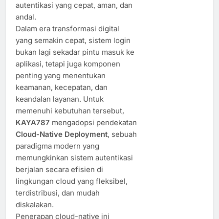
autentikasi yang cepat, aman, dan
andal.
Dalam era transformasi digital
yang semakin cepat, sistem login
bukan lagi sekadar pintu masuk ke
aplikasi, tetapi juga komponen
penting yang menentukan
keamanan, kecepatan, dan
keandalan layanan. Untuk
memenuhi kebutuhan tersebut,
KAYA787
mengadopsi pendekatan
Cloud-Native Deployment
, sebuah
paradigma modern yang
memungkinkan sistem autentikasi
berjalan secara efisien di
lingkungan cloud yang fleksibel,
terdistribusi, dan mudah
diskalakan.
Penerapan cloud-native ini