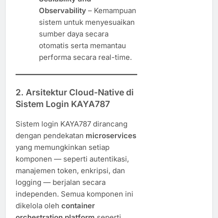
Observability
– Kemampuan
sistem untuk menyesuaikan
sumber daya secara
otomatis serta memantau
performa secara real-time.
2. Arsitektur Cloud-Native di
Sistem Login KAYA787
Sistem login KAYA787 dirancang
dengan pendekatan
microservices
yang memungkinkan setiap
komponen — seperti autentikasi,
manajemen token, enkripsi, dan
logging — berjalan secara
independen. Semua komponen ini
dikelola oleh
container
orchestration platform
seperti