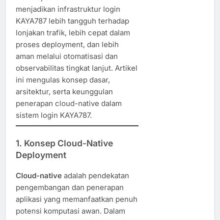
menjadikan infrastruktur login
KAYA787 lebih tangguh terhadap
lonjakan trafik, lebih cepat dalam
proses deployment, dan lebih
aman melalui otomatisasi dan
observabilitas tingkat lanjut. Artikel
ini mengulas konsep dasar,
arsitektur, serta keunggulan
penerapan cloud-native dalam
sistem login KAYA787.
1. Konsep Cloud-Native
Deployment
Cloud-native
adalah pendekatan
pengembangan dan penerapan
aplikasi yang memanfaatkan penuh
potensi komputasi awan. Dalam