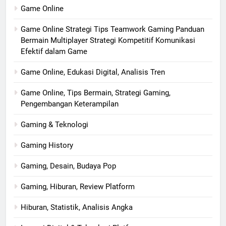
Game Online
Game Online Strategi Tips Teamwork Gaming Panduan
Bermain Multiplayer Strategi Kompetitif Komunikasi
Efektif dalam Game
Game Online, Edukasi Digital, Analisis Tren
Game Online, Tips Bermain, Strategi Gaming,
Pengembangan Keterampilan
Gaming & Teknologi
Gaming History
Gaming, Desain, Budaya Pop
Gaming, Hiburan, Review Platform
Hiburan, Statistik, Analisis Angka