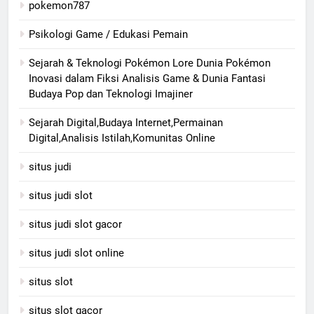
pokemon787
Psikologi Game / Edukasi Pemain
Sejarah & Teknologi Pokémon Lore Dunia Pokémon
Inovasi dalam Fiksi Analisis Game & Dunia Fantasi
Budaya Pop dan Teknologi Imajiner
Sejarah Digital,Budaya Internet,Permainan
Digital,Analisis Istilah,Komunitas Online
situs judi
situs judi slot
situs judi slot gacor
situs judi slot online
situs slot
situs slot gacor