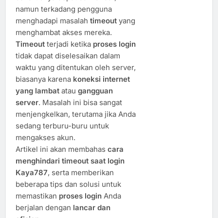
namun terkadang pengguna
menghadapi masalah
timeout
yang
menghambat akses mereka.
Timeout
terjadi ketika
proses login
tidak dapat diselesaikan dalam
waktu yang ditentukan oleh server,
biasanya karena
koneksi internet
yang lambat
atau
gangguan
server
. Masalah ini bisa sangat
menjengkelkan, terutama jika Anda
sedang terburu-buru untuk
mengakses akun.
Artikel ini akan membahas
cara
menghindari timeout saat login
Kaya787
, serta memberikan
beberapa tips dan solusi untuk
memastikan
proses login
Anda
berjalan dengan
lancar dan