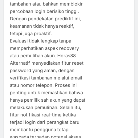
tambahan atau bahkan memblokir
percobaan login berisiko tinggi.
Dengan pendekatan prediktif ini,
keamanan tidak hanya reaktif,
tetapi juga proaktif.
Evaluasi tidak lengkap tanpa
memperhatikan aspek recovery
atau pemulihan akun. Horas88
Alternatif menyediakan fitur reset
password yang aman, dengan
verifikasi tambahan melalui email
atau nomor telepon. Proses ini
penting untuk memastikan bahwa
hanya pemilik sah akun yang dapat
melakukan pemulihan. Selain itu,
fitur notifikasi real-time ketika
terjadi login dari perangkat baru
membantu pengguna tetap
waspada terhadap potensi akses