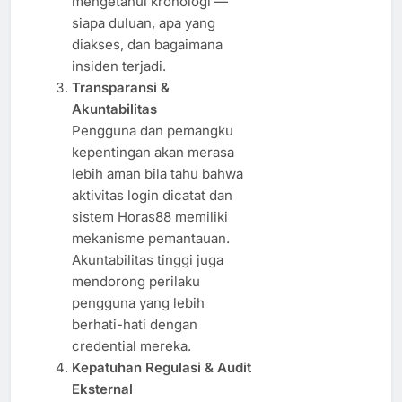
mengetahui kronologi —
siapa duluan, apa yang
diakses, dan bagaimana
insiden terjadi.
Transparansi &
Akuntabilitas
Pengguna dan pemangku
kepentingan akan merasa
lebih aman bila tahu bahwa
aktivitas login dicatat dan
sistem Horas88 memiliki
mekanisme pemantauan.
Akuntabilitas tinggi juga
mendorong perilaku
pengguna yang lebih
berhati-hati dengan
credential mereka.
Kepatuhan Regulasi & Audit
Eksternal