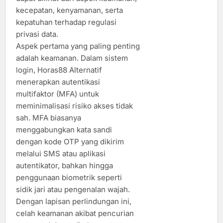
kecepatan, kenyamanan, serta
kepatuhan terhadap regulasi
privasi data.
Aspek pertama yang paling penting
adalah keamanan. Dalam sistem
login, Horas88 Alternatif
menerapkan autentikasi
multifaktor (MFA) untuk
meminimalisasi risiko akses tidak
sah. MFA biasanya
menggabungkan kata sandi
dengan kode OTP yang dikirim
melalui SMS atau aplikasi
autentikator, bahkan hingga
penggunaan biometrik seperti
sidik jari atau pengenalan wajah.
Dengan lapisan perlindungan ini,
celah keamanan akibat pencurian