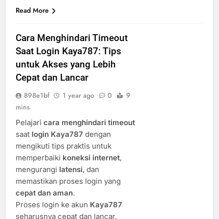
Read More
Cara Menghindari Timeout
Saat Login Kaya787: Tips
untuk Akses yang Lebih
Cepat dan Lancar
898e1bf
1 year ago
0
9
mins
Pelajari
cara menghindari timeout
saat
login Kaya787
dengan
mengikuti tips praktis untuk
memperbaiki
koneksi internet
,
mengurangi
latensi
, dan
memastikan proses login yang
cepat dan aman
.
Proses login ke akun
Kaya787
seharusnya cepat dan lancar,