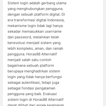
Sistem login adalah gerbang utama
yang menghubungkan pengguna
dengan sebuah platform digital. Di
era transformasi digital Indonesia,
mekanisme login tidak lagi hanya
sekadar memasukkan username
dan password, melainkan telah
berevolusi menjadi sistem yang
lebih kompleks, aman, dan ramah
pengguna. Horas88 Alternatif
menjadi salah satu contoh
bagaimana sebuah platform
berupaya menghadirkan sistem
login yang tidak hanya berfungsi
sebagai autentikasi, tetapi juga
sebagai fondasi pengalaman
pengguna yang baik. Evaluasi
sistem login di Horas88 Alternatif
dapat dilihat dari aspek keamanan,