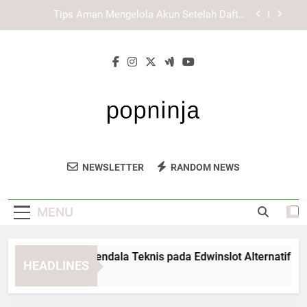
Skip
Tips Menjaga Keamanan Akun saat Menggunakan
to
Kaya787 Link Alternatif secara Bijak
content
Panduan LAE138 Link Alternatif untuk Pengguna
yang Mengutamakan Kecepatan
Cara Mengatasi Kendala Teknis pada Edwinslot
Alternatif agar Akses Lebih Stabil dan Nyaman
Tips Aman Mengelola Akun Setelah Daftar
Pokemon787
Tips Menjaga Keamanan Akun saat Menggunakan
Kaya787 Link Alternatif secara Bijak
Pop Ninja
Ikuti Berita Musik Terkini Dan Konten
Panduan LAE138 Link Alternatif untuk Pengguna
NEWSLETTER
RANDOM NEWS
yang Mengutamakan Kecepatan
Menarik Untuk Pecinta Musik Di Pop Ninja.
Musik, Berita Artis, Dan Lebih Banyak
MENU
Hiburan.
ra Mengatasi Kendala Teknis pada Edwinslot Alternatif agar 
HEADLINES
Months Ago