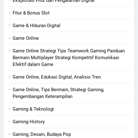
Eksplorasi Fitur dan Pengalaman Digital
Fitur & Bonus Slot
Game & Hiburan Digital
Game Online
Game Online Strategi Tips Teamwork Gaming Panduan
Bermain Multiplayer Strategi Kompetitif Komunikasi
Efektif dalam Game
Game Online, Edukasi Digital, Analisis Tren
Game Online, Tips Bermain, Strategi Gaming,
Pengembangan Keterampilan
Gaming & Teknologi
Gaming History
Gaming, Desain, Budaya Pop