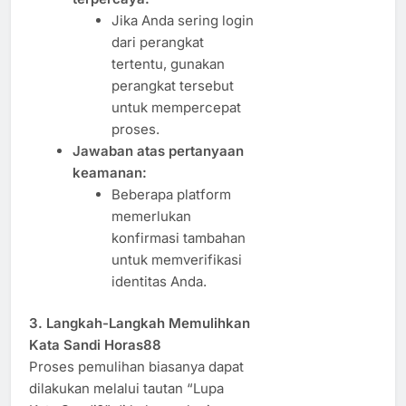
Jika Anda sering login
dari perangkat
tertentu, gunakan
perangkat tersebut
untuk mempercepat
proses.
Jawaban atas pertanyaan
keamanan:
Beberapa platform
memerlukan
konfirmasi tambahan
untuk memverifikasi
identitas Anda.
3. Langkah-Langkah Memulihkan
Kata Sandi Horas88
Proses pemulihan biasanya dapat
dilakukan melalui tautan “Lupa