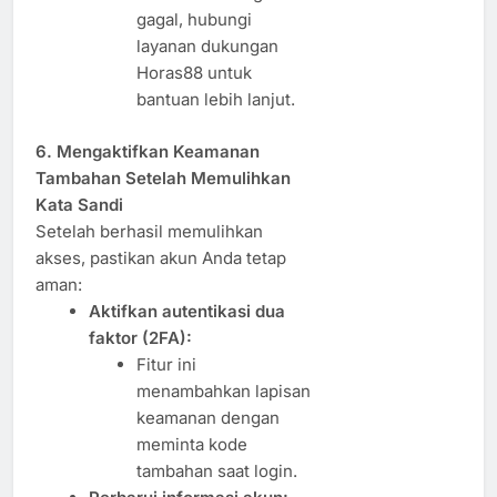
gagal, hubungi
layanan dukungan
Horas88 untuk
bantuan lebih lanjut.
6. Mengaktifkan Keamanan
Tambahan Setelah Memulihkan
Kata Sandi
Setelah berhasil memulihkan
akses, pastikan akun Anda tetap
aman:
Aktifkan autentikasi dua
faktor (2FA):
Fitur ini
menambahkan lapisan
keamanan dengan
meminta kode
tambahan saat login.