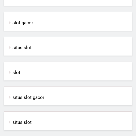
slot gacor
situs slot
slot
situs slot gacor
situs slot