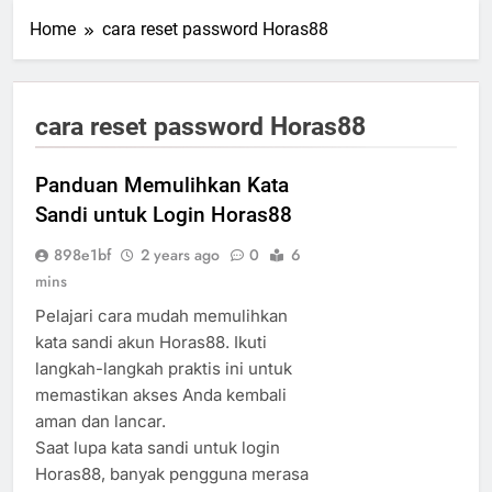
Home
cara reset password Horas88
cara reset password Horas88
Panduan Memulihkan Kata
Sandi untuk Login Horas88
898e1bf
2 years ago
0
6
mins
Pelajari cara mudah memulihkan
kata sandi akun Horas88. Ikuti
langkah-langkah praktis ini untuk
memastikan akses Anda kembali
aman dan lancar.
Saat lupa kata sandi untuk login
Horas88, banyak pengguna merasa