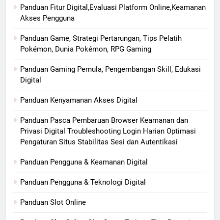
Panduan Fitur Digital,Evaluasi Platform Online,Keamanan
Akses Pengguna
Panduan Game, Strategi Pertarungan, Tips Pelatih
Pokémon, Dunia Pokémon, RPG Gaming
Panduan Gaming Pemula, Pengembangan Skill, Edukasi
Digital
Panduan Kenyamanan Akses Digital
Panduan Pasca Pembaruan Browser Keamanan dan
Privasi Digital Troubleshooting Login Harian Optimasi
Pengaturan Situs Stabilitas Sesi dan Autentikasi
Panduan Pengguna & Keamanan Digital
Panduan Pengguna & Teknologi Digital
Panduan Slot Online