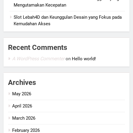
Mengutamakan Kecepatan
Slot Lebah4D dan Keunggulan Desain yang Fokus pada
Kemudahan Akses
Recent Comments
A WordPress Commenter
on
Hello world!
Archives
May 2026
April 2026
March 2026
February 2026