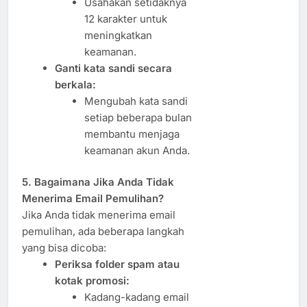
Usahakan setidaknya
12 karakter untuk
meningkatkan
keamanan.
Ganti kata sandi secara
berkala:
Mengubah kata sandi
setiap beberapa bulan
membantu menjaga
keamanan akun Anda.
5. Bagaimana Jika Anda Tidak
Menerima Email Pemulihan?
Jika Anda tidak menerima email
pemulihan, ada beberapa langkah
yang bisa dicoba:
Periksa folder spam atau
kotak promosi:
Kadang-kadang email