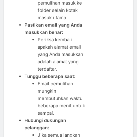
pemulihan masuk ke
folder selain kotak
masuk utama.
Pastikan email yang Anda
masukkan benar:
Periksa kembali
apakah alamat email
yang Anda masukkan
adalah alamat yang
terdaftar.
Tunggu beberapa saat:
Email pemulihan
mungkin
membutuhkan waktu
beberapa menit untuk
sampai.
Hubungi dukungan
pelanggan:
Jika semua langkah