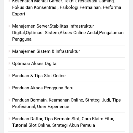
Kesehatan Mental Gamer, Teknik Relaksasi Gaming,
Fokus dan Konsentrasi, Psikologi Permainan, Performa
Esport
Manajemen Server,Stabilitas Infrastruktur
Digital,Optimasi Sistem,Akses Online Andal,Pengalaman
Pengguna
Manajemen Sistem & Infrastruktur
Optimasi Akses Digital
Panduan & Tips Slot Online
Panduan Akses Pengguna Baru
Panduan Bermain, Keamanan Online, Strategi Judi, Tips
Profesional, User Experience
Panduan Daftar, Tips Bermain Slot, Cara Klaim Fitur,
Tutorial Slot Online, Strategi Akun Pemula