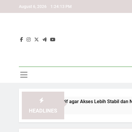
Skip
August 6, 2026
1:24:14 PM
to
content
Pop
Ikuti Beri
dwinslot Alternatif agar Akses Lebih Stabil dan Nyaman
HEADLINES