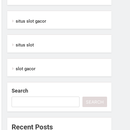
situs slot gacor
situs slot
slot gacor
Search
SEARCH
Recent Posts