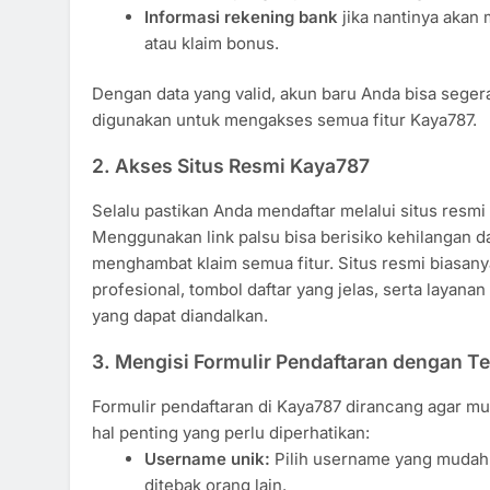
Informasi rekening bank
jika nantinya akan
atau klaim bonus.
Dengan data yang valid, akun baru Anda bisa segera 
digunakan untuk mengakses semua fitur Kaya787.
2. Akses Situs Resmi Kaya787
Selalu pastikan Anda mendaftar melalui situs resmi
Menggunakan link palsu bisa berisiko kehilangan da
menghambat klaim semua fitur. Situs resmi biasany
profesional, tombol daftar yang jelas, serta layana
yang dapat diandalkan.
3. Mengisi Formulir Pendaftaran dengan T
Formulir pendaftaran di Kaya787 dirancang agar mu
hal penting yang perlu diperhatikan:
Username unik:
Pilih username yang mudah di
ditebak orang lain.