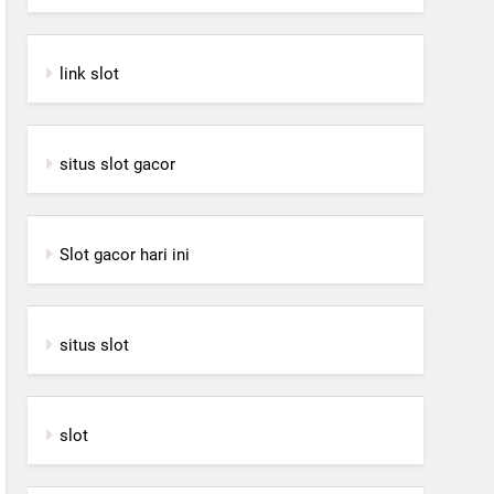
link slot
situs slot gacor
Slot gacor hari ini
situs slot
slot