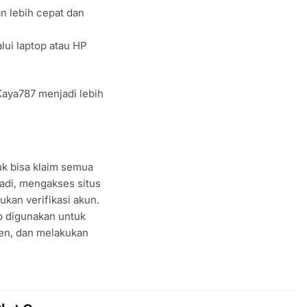
n lebih cepat dan
lui laptop atau HP
Kaya787 menjadi lebih
k bisa klaim semua
badi, mengakses situs
ukan verifikasi akun.
ap digunakan untuk
men, dan melakukan