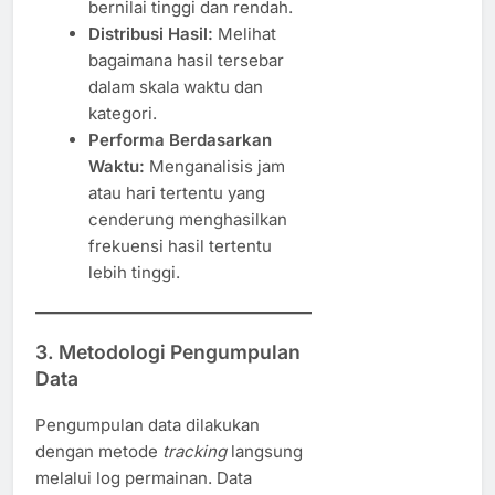
bernilai tinggi dan rendah.
Distribusi Hasil:
Melihat
bagaimana hasil tersebar
dalam skala waktu dan
kategori.
Performa Berdasarkan
Waktu:
Menganalisis jam
atau hari tertentu yang
cenderung menghasilkan
frekuensi hasil tertentu
lebih tinggi.
3. Metodologi Pengumpulan
Data
Pengumpulan data dilakukan
dengan metode
tracking
langsung
melalui log permainan. Data