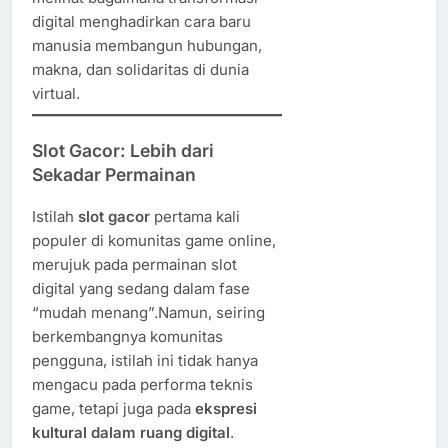
digital menghadirkan cara baru
manusia membangun hubungan,
makna, dan solidaritas di dunia
virtual.
Slot Gacor: Lebih dari
Sekadar Permainan
Istilah
slot gacor
pertama kali
populer di komunitas game online,
merujuk pada permainan slot
digital yang sedang dalam fase
“mudah menang”.Namun, seiring
berkembangnya komunitas
pengguna, istilah ini tidak hanya
mengacu pada performa teknis
game, tetapi juga pada
ekspresi
kultural dalam ruang digital
.