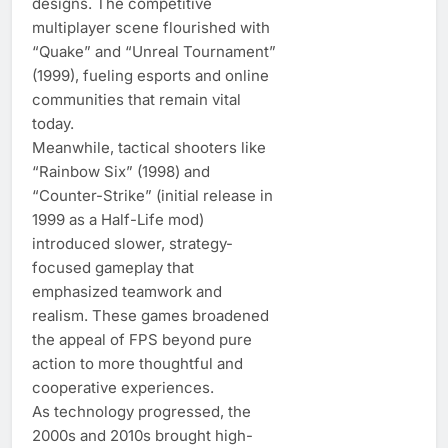
designs. The competitive
multiplayer scene flourished with
“Quake” and “Unreal Tournament”
(1999), fueling esports and online
communities that remain vital
today.
Meanwhile, tactical shooters like
“Rainbow Six” (1998) and
“Counter-Strike” (initial release in
1999 as a Half-Life mod)
introduced slower, strategy-
focused gameplay that
emphasized teamwork and
realism. These games broadened
the appeal of FPS beyond pure
action to more thoughtful and
cooperative experiences.
As technology progressed, the
2000s and 2010s brought high-