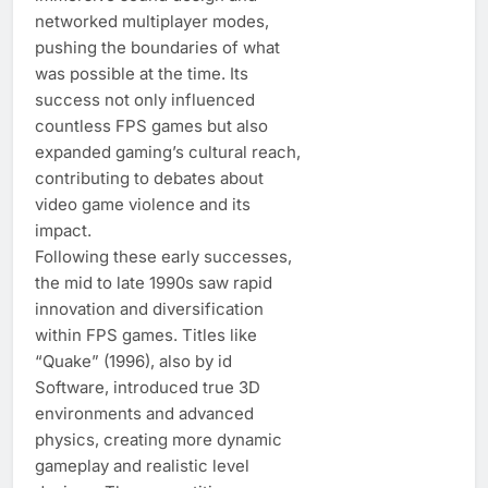
networked multiplayer modes,
pushing the boundaries of what
was possible at the time. Its
success not only influenced
countless FPS games but also
expanded gaming’s cultural reach,
contributing to debates about
video game violence and its
impact.
Following these early successes,
the mid to late 1990s saw rapid
innovation and diversification
within FPS games. Titles like
“Quake” (1996), also by id
Software, introduced true 3D
environments and advanced
physics, creating more dynamic
gameplay and realistic level