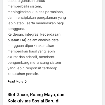
dapat digunakan untuk
memperbaiki sistem,
meningkatkan kualitas permainan,
dan menciptakan pengalaman yang
lebih stabil serta memuaskan bagi
pengguna.
Ke depan, integrasi
kecerdasan
buatan (AI)
dalam analisis data
mingguan diperkirakan akan
memberikan hasil yang lebih
akurat dan adaptif, membantu
pengembang merancang sistem
yang lebih responsif terhadap
kebutuhan pemain.
Read More
Slot Gacor, Ruang Maya, dan
Kolektivitas Sosial Baru di