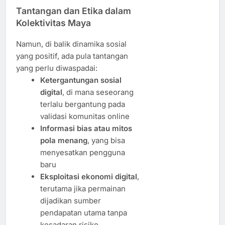
Tantangan dan Etika dalam
Kolektivitas Maya
Namun, di balik dinamika sosial
yang positif, ada pula tantangan
yang perlu diwaspadai:
Ketergantungan sosial
digital
, di mana seseorang
terlalu bergantung pada
validasi komunitas online
Informasi bias atau mitos
pola menang
, yang bisa
menyesatkan pengguna
baru
Eksploitasi ekonomi digital
,
terutama jika permainan
dijadikan sumber
pendapatan utama tanpa
kesadaran risiko